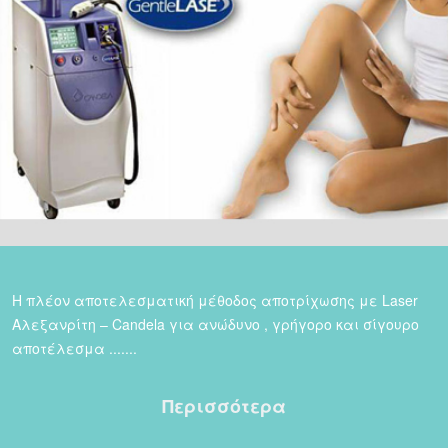
Η πλέον αποτελεσματική μέθοδος αποτρίχωσης με Laser
Αλεξανρίτη – Candela για ανώδυνο , γρήγορο και σίγουρο
αποτέλεσμα .......
Περισσότερα