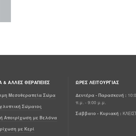
 & ΆΛΛΕΣ ΘΕΡΑΠΕΊΕΣ
ΩΡΕΣ ΛΕΙΤΟΥΡΓΊΑΣ
ιμη Μεσοθεραπεία Σώμα
Δευτέρα - Παρασκευή :
10:
π.μ. - 9:00 μ.μ.
γλυπτική Σώματος
Σάββατο -
Κυριακή :
ΚΛΕΙΣ
κή Αποτρίχωση με Βελόνα
ρίχωση με Κερί