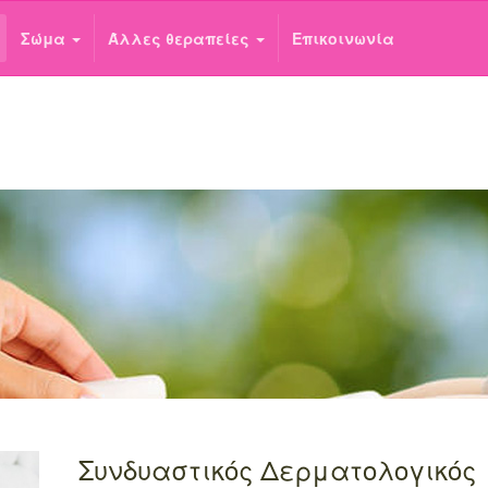
Σώμα
Άλλες θεραπείες
Επικοινωνία
Συνδυαστικός Δερματολογικός