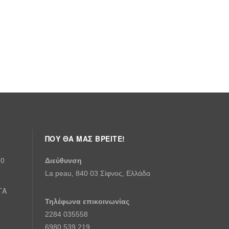
ΠΟΎ ΘΑ ΜΑΣ ΒΡΕΊΤΕ!
00
Διεύθυνση
La peau, 840 03 Σίφνος, Ελλάδα
ΤΑ
Τηλέφωνα επικοινωνίας
2284 035558
6980 539 219