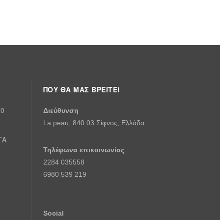
ΠΟΎ ΘΑ ΜΑΣ ΒΡΕΊΤΕ!
00
Διεύθυνση
La peau, 840 03 Σίφνος, Ελλάδα
ΤΑ
Τηλέφωνα επικοινωνίας
2284 035558
6980 539 219
Social