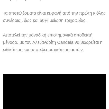
Τα αποτελέσματα είναι εμφανή από την πρώτη κιόλας
συνέδρια , έως και 50% μείωση τριχοφυΐας.
Αποτελεί την μοναδική επιστημονικά αποδεκτή
μέθοδο, με τον Αλεξανδρίτη Candela να θεωρείται η
ειδικότερη και αποτελεσματικότερη αυτών.