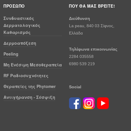
ΠΡΌΣΩΠΟ
ΠΟΎ ΘΑ ΜΑΣ ΒΡΕΊΤΕ!
Συνδυαστικός
Διεύθυνση
Δερματολογικός
La peau, 840 03 Σίφνος,
Καθαρισμός
Ελλάδα
Δερμοαπόξεση
Τηλέφωνα επικοινωνίας
Peeling
2284 035558
6980 539 219
Μη Ενέσιμη Μεσοθεραπεία
RF Ραδιοσυχνότητες
Θεραπείες της Phytomer
Social
Αντιγήρανση - Σύσφιξη